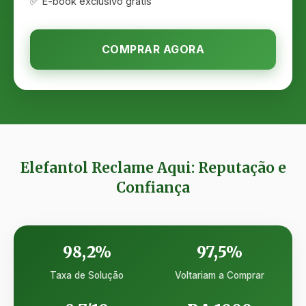
✅ E-book exclusivo grátis
COMPRAR AGORA
Elefantol Reclame Aqui: Reputação e
Confiança
98,2%
97,5%
Taxa de Solução
Voltariam a Comprar