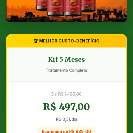
🏆 MELHOR CUSTO-BENEFÍCIO
Kit 5 Meses
Tratamento Completo
De
R$ 1.485,00
R$ 497,00
R$ 3,31/dia
Economia de R$ 988,00