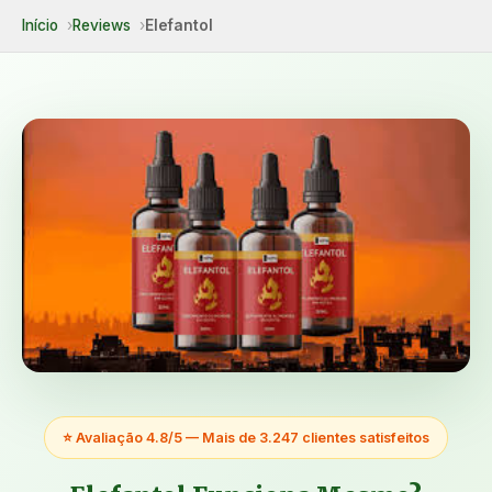
Início
Reviews
Elefantol
⭐ Avaliação 4.8/5 — Mais de 3.247 clientes satisfeitos