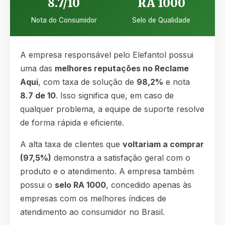
8.7/10
RA 1000
Nota do Consumidor
Selo de Qualidade
A empresa responsável pelo Elefantol possui
uma das
melhores reputações no Reclame
Aqui
, com taxa de solução de
98,2%
e nota
8.7 de 10
. Isso significa que, em caso de
qualquer problema, a equipe de suporte resolve
de forma rápida e eficiente.
A alta taxa de clientes que
voltariam a comprar
(97,5%)
demonstra a satisfação geral com o
produto e o atendimento. A empresa também
possui o
selo RA 1000
, concedido apenas às
empresas com os melhores índices de
atendimento ao consumidor no Brasil.