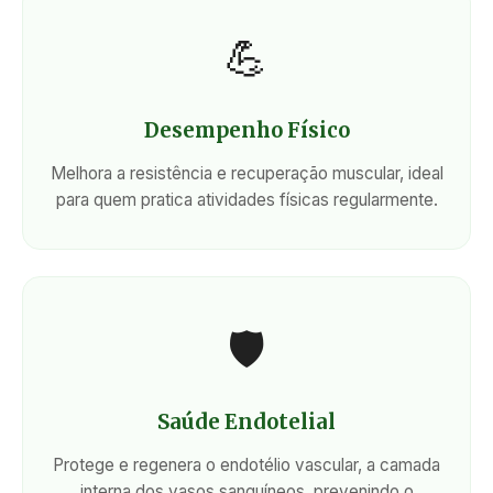
💪
Desempenho Físico
Melhora a resistência e recuperação muscular, ideal
para quem pratica atividades físicas regularmente.
🛡️
Saúde Endotelial
Protege e regenera o endotélio vascular, a camada
interna dos vasos sanguíneos, prevenindo o