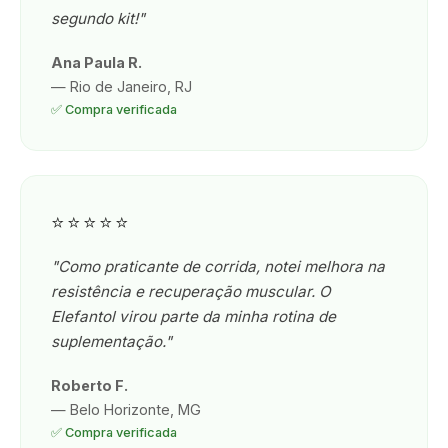
segundo kit!"
Ana Paula R.
— Rio de Janeiro, RJ
✅ Compra verificada
⭐⭐⭐⭐⭐
"Como praticante de corrida, notei melhora na
resistência e recuperação muscular. O
Elefantol virou parte da minha rotina de
suplementação."
Roberto F.
— Belo Horizonte, MG
✅ Compra verificada