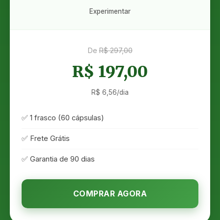
Experimentar
De
R$ 297,00
R$ 197,00
R$ 6,56/dia
✅ 1 frasco (60 cápsulas)
✅ Frete Grátis
✅ Garantia de 90 dias
COMPRAR AGORA