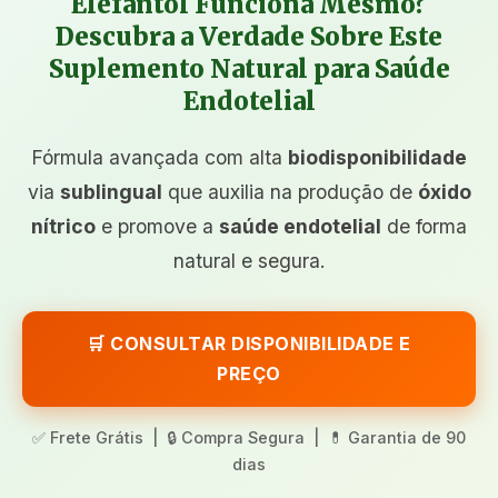
Elefantol Funciona Mesmo?
Descubra a Verdade Sobre Este
Suplemento Natural para Saúde
Endotelial
Fórmula avançada com alta
biodisponibilidade
via
sublingual
que auxilia na produção de
óxido
nítrico
e promove a
saúde endotelial
de forma
natural e segura.
🛒 CONSULTAR DISPONIBILIDADE E
PREÇO
✅ Frete Grátis | 🔒 Compra Segura | 💊 Garantia de 90
dias