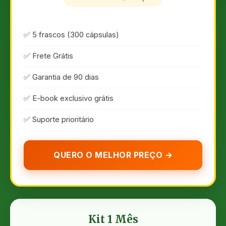
✅ 5 frascos (300 cápsulas)
✅ Frete Grátis
✅ Garantia de 90 dias
✅ E-book exclusivo grátis
✅ Suporte prioritário
QUERO O MELHOR PREÇO →
Kit 1 Mês