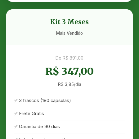
Kit 3 Meses
Mais Vendido
De
R$ 891,00
R$ 347,00
R$ 3,85/dia
✅ 3 frascos (180 cápsulas)
✅ Frete Grátis
✅ Garantia de 90 dias